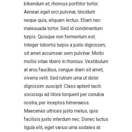
bibendum et, rhoncus porttitor tortor.
Aenean eget orci pulvinar, tincidunt
neque quis, aliquam lectus. Etiam nec
malesuada tortor. Sed id condimentum
turpis. Quisque non fermentum est.
Integer lobortis turpis a justo dignissim,
sit amet accumsan sem pulvinar. Morbi
mollis vitae libero in rhoncus. Vestibulum
at arcu faucibus, congue diam sit amet,
viverra velit. Sed rutrum urna ut dolor
dignissim suscipit. Class aptent taciti
sociosqu ad litora torquent per conubia
nostra, per inceptos himenaeos.
Maecenas ultrices justo metus, quis
facilisis justo interdum nec. Donec luctus
ligula elit, eget varius urna sodales at.