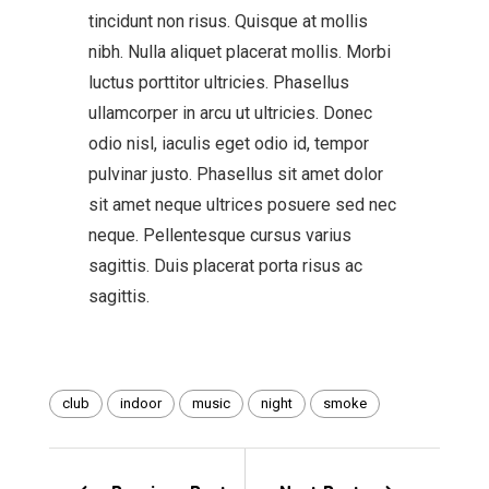
tincidunt non risus. Quisque at mollis
nibh. Nulla aliquet placerat mollis. Morbi
luctus porttitor ultricies. Phasellus
ullamcorper in arcu ut ultricies. Donec
odio nisl, iaculis eget odio id, tempor
pulvinar justo. Phasellus sit amet dolor
sit amet neque ultrices posuere sed nec
neque. Pellentesque cursus varius
sagittis. Duis placerat porta risus ac
sagittis.
club
indoor
music
night
smoke