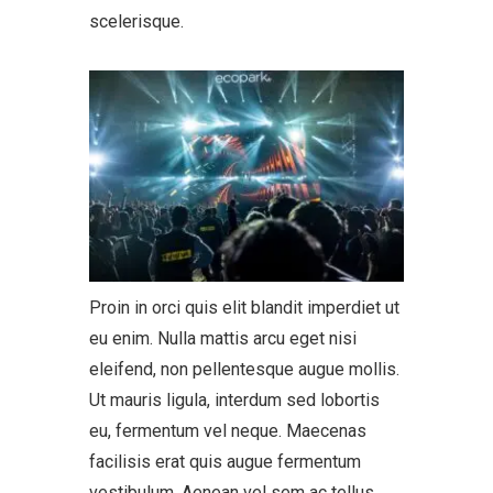
scelerisque.
Proin in orci quis elit blandit imperdiet ut
eu enim. Nulla mattis arcu eget nisi
eleifend, non pellentesque augue mollis.
Ut mauris ligula, interdum sed lobortis
eu, fermentum vel neque. Maecenas
facilisis erat quis augue fermentum
vestibulum. Aenean vel sem ac tellus