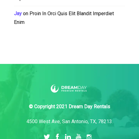
Jay
on
Proin In Orci Quis Elit Blandit Imperdiet
Enim
© Copyright 2021 Dream Day Rentals
4500 West Ave, San Antonio, TX, 78213.