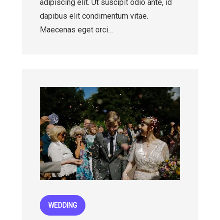
adipiscing elit. Ut suscipit odio ante, id
dapibus elit condimentum vitae.
Maecenas eget orci…
WEDDING