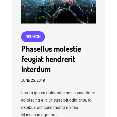
REUNION
Phasellus molestie
feugiat hendrerit
Interdum
JUNE 25, 2018
Lorem ipsum dolor sit amet, consectetur
adipiscing elit. Ut suscipit odio ante, id
dapibus elit condimentum vitae.
Maecenas eget orci…