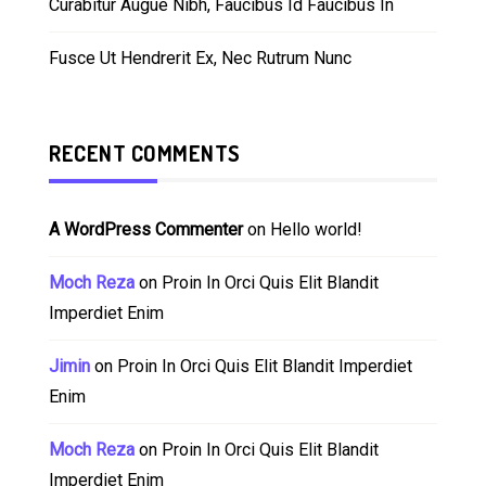
Curabitur Augue Nibh, Faucibus Id Faucibus In
Fusce Ut Hendrerit Ex, Nec Rutrum Nunc
RECENT COMMENTS
A WordPress Commenter
on
Hello world!
Moch Reza
on
Proin In Orci Quis Elit Blandit
Imperdiet Enim
Jimin
on
Proin In Orci Quis Elit Blandit Imperdiet
Enim
Moch Reza
on
Proin In Orci Quis Elit Blandit
Imperdiet Enim