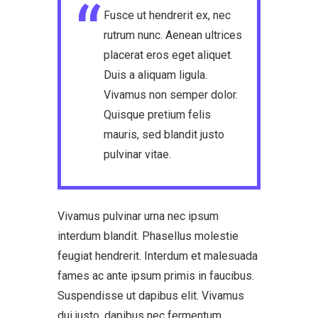
Fusce ut hendrerit ex, nec
rutrum nunc. Aenean ultrices
placerat eros eget aliquet.
Duis a aliquam ligula.
Vivamus non semper dolor.
Quisque pretium felis
mauris, sed blandit justo
pulvinar vitae.
Vivamus pulvinar urna nec ipsum
interdum blandit. Phasellus molestie
feugiat hendrerit. Interdum et malesuada
fames ac ante ipsum primis in faucibus.
Suspendisse ut dapibus elit. Vivamus
dui justo, dapibus nec fermentum