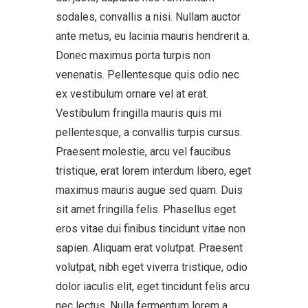
sodales, convallis a nisi. Nullam auctor
ante metus, eu lacinia mauris hendrerit a.
Donec maximus porta turpis non
venenatis. Pellentesque quis odio nec
ex vestibulum ornare vel at erat.
Vestibulum fringilla mauris quis mi
pellentesque, a convallis turpis cursus.
Praesent molestie, arcu vel faucibus
tristique, erat lorem interdum libero, eget
maximus mauris augue sed quam. Duis
sit amet fringilla felis. Phasellus eget
eros vitae dui finibus tincidunt vitae non
sapien. Aliquam erat volutpat. Praesent
volutpat, nibh eget viverra tristique, odio
dolor iaculis elit, eget tincidunt felis arcu
nec lectus. Nulla fermentum lorem a