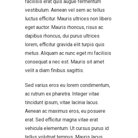
facilisis erat quis augue fermentum
vestibulum. Aenean vel sem ac tellus
luctus efficitur. Mauris ultrices non libero
eget auctor. Mauris rhoncus, risus ac
dapibus rhoncus, dui purus ultrices
lorem, efficitur gravida elit turpis quis
metus. Aliquam ac nunc eget mi facilisis
consequat a nec est. Mauris sit amet
velit a diam finibus sagittis.
Sed varius eros eu lorem condimentum,
ac rutrum ex pharetra. Integer vitae
tincidunt ipsum, vitae lacinia lacus.
Aenean ac maximus eros, eu posuere
erat. Sed efficitur magna vitae erat
vehicula elementum. Ut cursus purus id
tellus volutpat tempus. Mauris lacus